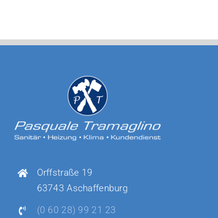
Orffstraße 19
63743 Aschaffenburg
(0 60 28) 99 21 23