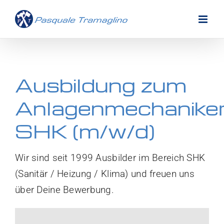
Zum
Inhalt
springen
Ausbildung zum
Anlagenmechanike
SHK (m/w/d)
Wir sind seit 1999 Ausbilder im Bereich SHK
(Sanitär / Heizung / Klima) und freuen uns
über Deine Bewerbung.