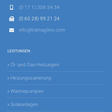
(0 17 1) 308 34 34
(0 60 28) 99 21 24
info@tramaglino.com
LEISTUNGEN:
Öl- und Gas-Heizungen
Heizungssanierung
Wärmepumpen
Solaranlagen